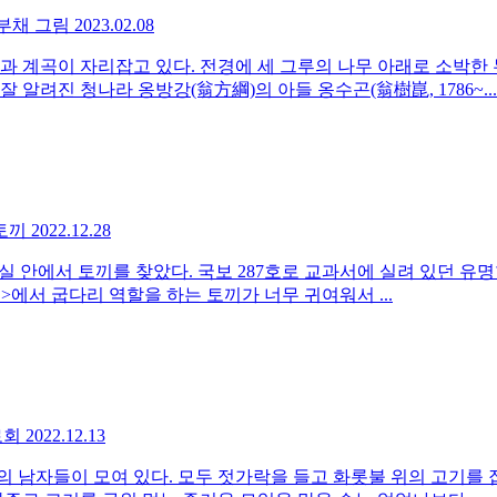
 부채 그림
2023.02.08
과 계곡이 자리잡고 있다. 전경에 세 그루의 나무 아래로 소박한
알려진 청나라 옹방강(翁方綱)의 아들 옹수곤(翁樹崑, 1786~...
 토끼
2022.12.28
실 안에서 토끼를 찾았다. 국보 287호로 교과서에 실려 있던 유
>에서 굽다리 역할을 하는 토끼가 너무 귀여워서 ...
난로회
2022.12.13
명의 남자들이 모여 있다. 모두 젓가락을 들고 화롯불 위의 고기를