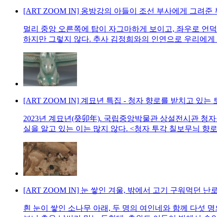
[ART ZOOM IN] 옹방강의 아들이 조선 부사에게 그려준
멀리 중앙 오른쪽에 탑이 자그마하게 보이고, 좌우로 언덕
하지만 그렇지 않다. 추사 김정희와의 인연으로 우리에게 잘 
[ART ZOOM IN] 계묘년 특집 - 청자 향로를 받치고 있는
2023년 계묘년(癸卯年). 국립중앙박물관 상설전시관 청자
실을 알고 있는 이는 많지 않다. <청자 투각 칠보무늬 향로
[ART ZOOM IN] 눈 쌓인 겨울, 밖에서 고기 구워먹던 
흰 눈이 쌓인 소나무 아래, 두 명의 여인네와 함께 다섯 