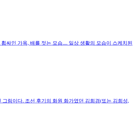
휩싸인 가옥, 배를 젓는 모습.... 일상 생활의 모습이 스케치된
 그림이다. 조선 후기의 화원 화가였던 김희겸(또는 김희성,