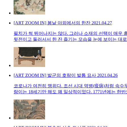
[ART ZOOM IN] 봄날 야외에서의 한잔
2021.04.27
필치가 썩 뛰어나지는 않다. 그러나 소재의 선택이 매우 
뒷전이고 둘러서서 한 잔 즐기는 모습을 눈에 보이는 대로 
[ART ZOOM IN] 발군의 호랑이 발톱 묘사
2021.04.26
코로나가 여전히 맹위다. 조선 시대 역병(疫病)처럼 속수
랑이는 18세기만 해도 꽤 일상적이었다. 1771년에는 한반