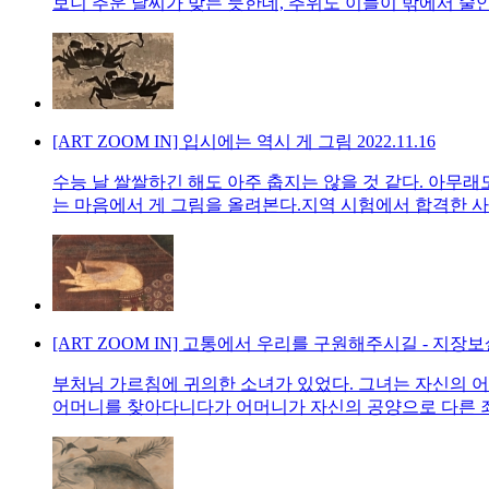
보니 추운 날씨가 맞는 듯한데, 추위도 이들이 밖에서 술안
[ART ZOOM IN] 입시에는 역시 게 그림
2022.11.16
수능 날 쌀쌀하긴 해도 아주 춥지는 않을 것 같다. 아무
는 마음에서 게 그림을 올려본다.지역 시험에서 합격한 사람
[ART ZOOM IN] 고통에서 우리를 구원해주시길 - 지장
부처님 가르침에 귀의한 소녀가 있었다. 그녀는 자신의 
어머니를 찾아다니다가 어머니가 자신의 공양으로 다른 죄인들