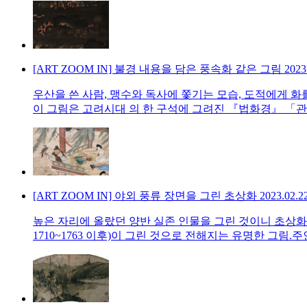
[ART ZOOM IN] 불경 내용을 담은 풍속화 같은 그림
2023
우산을 쓴 사람, 맹수와 독사에 쫓기는 모습, 도적에게 화를
이 그림은 고려시대 의 한 구석에 그려진 『법화경』 「
[ART ZOOM IN] 야외 풍류 장면을 그린 초상화
2023.02.2
높은 자리에 올랐던 양반 실존 인물을 그린 것이니 초상화
1710~1763 이후)이 그린 것으로 전해지는 유명한 그림.주인