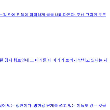
 누각 안에 인물이 담담하게 물을 내려다본다. 조선 그림인 듯도
명한 청자 향로인데 그 아래를 세 마리의 토끼가 받치고 있다는 사
 집어 먹는 장면이다. 방한용 덮개를 쓰고 있는 이들도 있는 것을