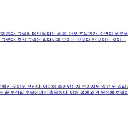
흥미롭다. 그림의 메인 테마는 씨름. 단오 즈음인가. 주변이 푸릇
그렸다. 조선 그림은 알다시피 보이는 것보다 안 보이는 것이 ...
무책인 듯이도 보인다. 어디에 숨어있는지 보이지도 않고 또 걸리
도 끝 부산의 초량에까지 출몰했다. 이해 봄에 왜관 뒷산에 호랑이.