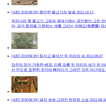
[ART ZOOM IN] 풍만한 물고기의 얼굴
2022.10.12
우리나라 쪽 물고기 그림의 꼭대기에는 공민왕이 그린 잉어
어, 과거 합격을 기원하는 게를 그리는 어해도(魚蟹圖) 장르
[ART ZOOM IN] 등지고 돌아선 두 마리의 새
2022.09.07
모란의 잎이 가득한 배경. 이름 모를 두 마리의 새가 위 
선 만으로 표현한 것이라 뼈마디가 그려진 것은 아닌데도 뭔
[ART ZOOM IN] 글자 속에 그려진 허유와 소보
2022.08.3