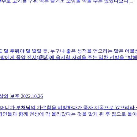
주로 고기를 구워 먹는 즐거운 모임을 막을 수는 없었나보다....
래도 덜 추워야 덜 떨릴 듯. 누구나 좋은 성적을 얻으라는 말은 
에게 중앙 전시(殿試)에 응시할 자격을 주는 일차 선발을 “발해.
보살의 보주
2022.10.26
어머니가 부처님의 가르침을 비방하다가 죽자 지옥으로 갔으리라
과 함께 천상에 막 올라갔다는 것을 알게 된 후 집으로 돌아왔고