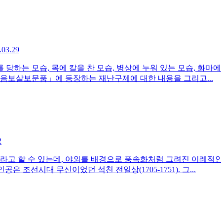
.03.29
 당하는 모습, 목에 칼을 찬 모습, 병상에 누워 있는 모습, 화마에 
관음보살보문품」에 등장하는 재난구제에 대한 내용을 그리고...
2
라고 할 수 있는데, 야외를 배경으로 풍속화처럼 그려진 이례적인
공은 조선시대 무신이었던 석천 전일상(1705-1751). 그...