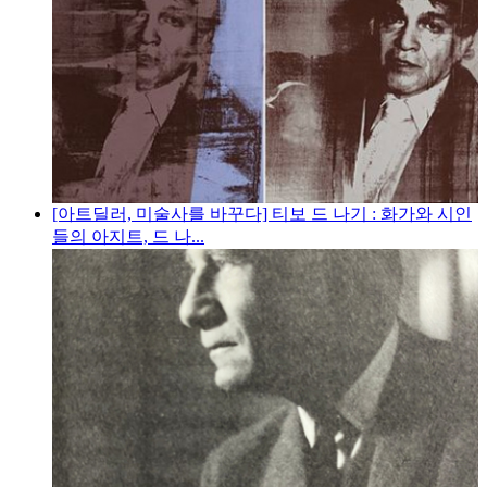
[아트딜러, 미술사를 바꾸다] 티보 드 나기 : 화가와 시인
들의 아지트, 드 나...