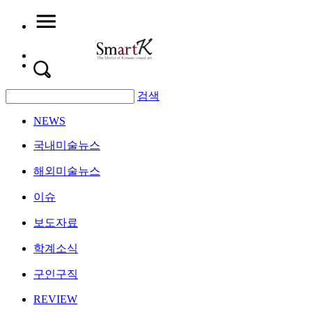
검색
NEWS
국내미술뉴스
해외미술뉴스
이슈
보도자료
학계소식
구인구직
REVIEW