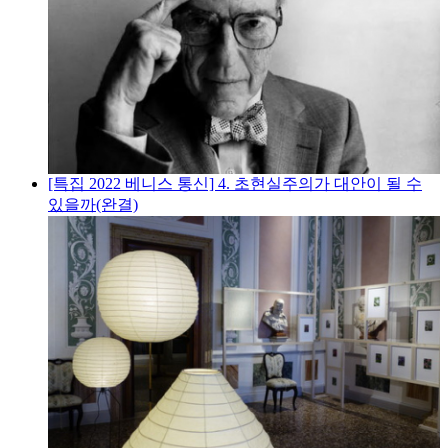
[특집 2022 베니스 통신] 4. 초현실주의가 대안이 될 수
있을까(완결)