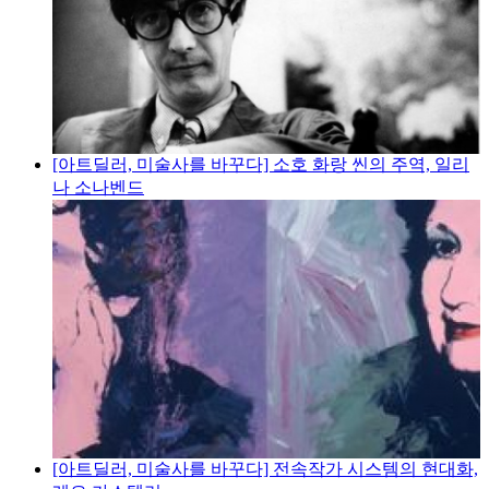
[아트딜러, 미술사를 바꾸다] 소호 화랑 씬의 주역, 일리
나 소나벤드
[아트딜러, 미술사를 바꾸다] 전속작가 시스템의 현대화,