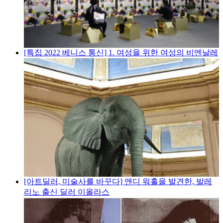
[특집 2022 베니스 통신] 1. 여성을 위한 여성의 비엔날레
[아트딜러, 미술사를 바꾸다] 앤디 워홀을 발견한, 발레
리노 출신 딜러 이올라스