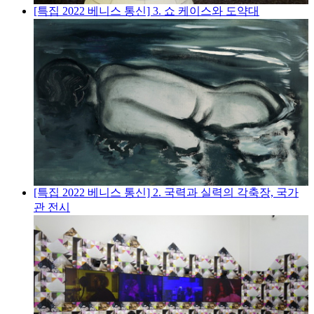
[특집 2022 베니스 통신] 3. 쇼 케이스와 도약대
[특집 2022 베니스 통신] 2. 국력과 실력의 각축장, 국가
관 전시