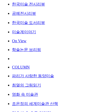
한국미술 전시리뷰
공예전시리뷰
한국미술 도서리뷰
미술계이야기
On View
학술논문 브리핑
COLUMN
파리가 사랑한 동양미술
최열의 그림읽기
영화 속 미술관
조은정의 세계미술관 산책