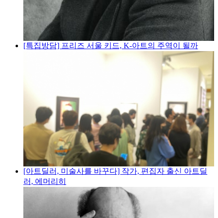
[특집방담] 프리즈 서울 키드, K-아트의 주역이 될까
[아트딜러, 미술사를 바꾸다] 작가, 편집자 출신 아트딜
러, 에머리히