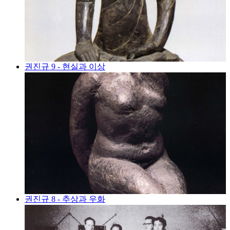
권진규 9 - 현실과 이상
권진규 8 - 추상과 우화