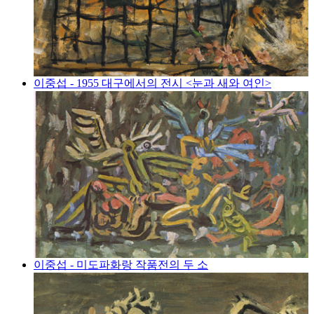
이중섭 - 1955 대구에서의 전시 <눈과 새와 여인>
이중섭 - 미도파화랑 작품전의 두 소