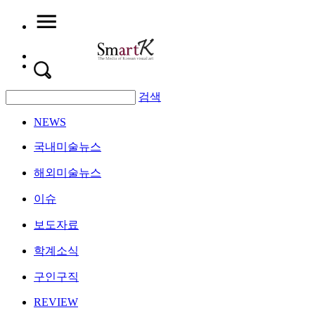
검색
NEWS
국내미술뉴스
해외미술뉴스
이슈
보도자료
학계소식
구인구직
REVIEW