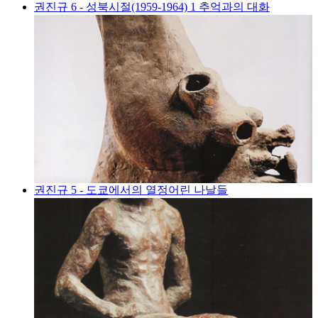
권진규 6 - 성북시절(1959-1964) 1 추억과의 대화
권진규 5 - 도쿄에서의 열정어린 나날들