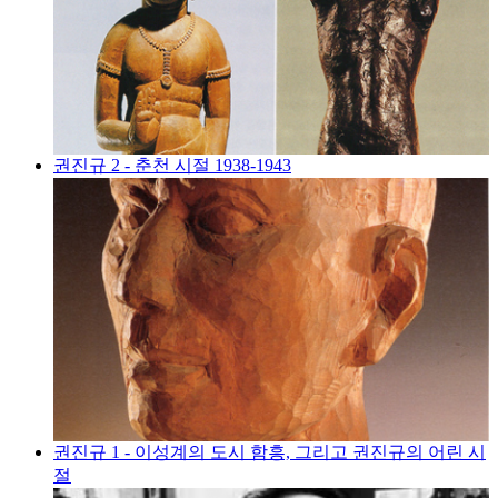
권진규 2 - 춘천 시절 1938-1943
권진규 1 - 이성계의 도시 함흥, 그리고 권진규의 어린 시
절