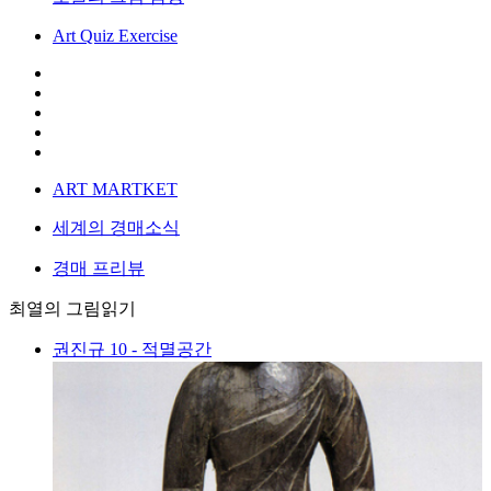
Art Quiz Exercise
ART MARTKET
세계의 경매소식
경매 프리뷰
최열의 그림읽기
권진규 10 - 적멸공간