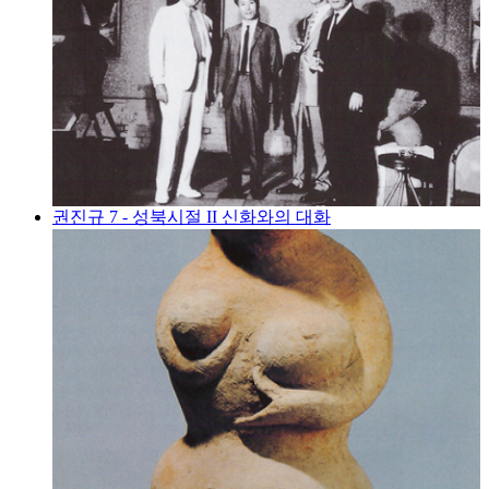
권진규 7 - 성북시절 II 신화와의 대화