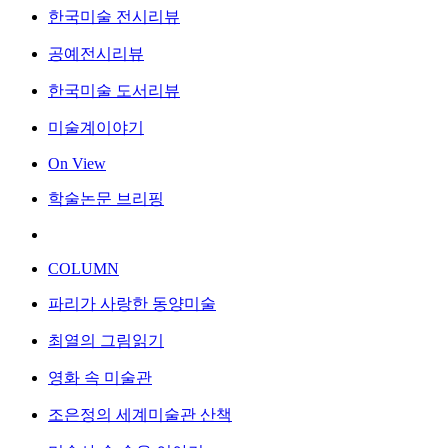
한국미술 전시리뷰
공예전시리뷰
한국미술 도서리뷰
미술계이야기
On View
학술논문 브리핑
COLUMN
파리가 사랑한 동양미술
최열의 그림읽기
영화 속 미술관
조은정의 세계미술관 산책