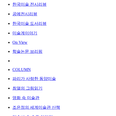
한국미술 전시리뷰
공예전시리뷰
한국미술 도서리뷰
미술계이야기
On View
학술논문 브리핑
COLUMN
파리가 사랑한 동양미술
최열의 그림읽기
영화 속 미술관
조은정의 세계미술관 산책