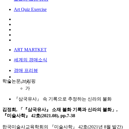
Art Quiz Exercise
ART MARTKET
세계의 경매소식
경매 프리뷰
학술논문 브리핑
가
가
『삼국유사』 속 기록으로 추정하는 신라의 불화
김정희, 「『삼국유사』 소재 불화 기록과 신라의 불화」,
『미술사학』 42호(2021.08), pp.7-38
한국미술사교육학회의 『미술사학』 42호(2021년 8월 발간)