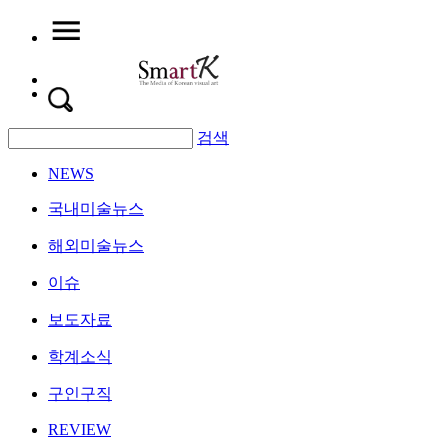
검색
NEWS
국내미술뉴스
해외미술뉴스
이슈
보도자료
학계소식
구인구직
REVIEW