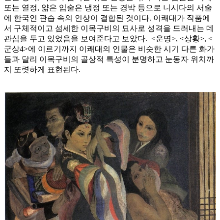
또는 열정, 얇은 입술은 냉정 또는 경박 등으로 니시다의 서술
에 한국인 관습 속의 인상이 결합된 것이다. 이쾌대가 작품에
서 구체적이고 섬세한 이목구비의 묘사로 성격을 드러내는 데
관심을 두고 있었음을 보여준다고 보았다. <운명>, <상황>, <
군상4>에 이르기까지 이쾌대의 인물은 비슷한 시기 다른 화가
들과 달리 이목구비의 골상적 특성이 분명하고 눈동자 위치까
지 또렷하게 표현된다.