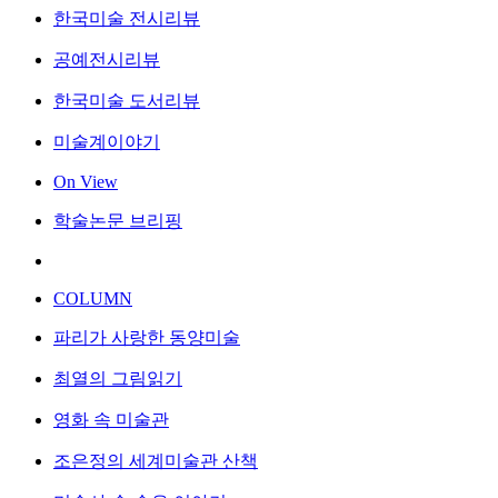
한국미술 전시리뷰
공예전시리뷰
한국미술 도서리뷰
미술계이야기
On View
학술논문 브리핑
COLUMN
파리가 사랑한 동양미술
최열의 그림읽기
영화 속 미술관
조은정의 세계미술관 산책