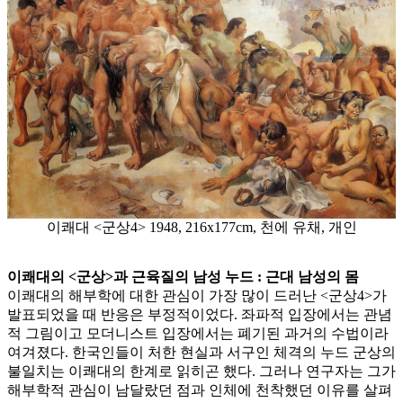
이쾌대 <군상4> 1948, 216x177cm, 천에 유채, 개인
이쾌대의 <군상>과 근육질의 남성 누드 : 근대 남성의 몸
이쾌대의 해부학에 대한 관심이 가장 많이 드러난 <군상4>가
발표되었을 때 반응은 부정적이었다. 좌파적 입장에서는 관념
적 그림이고 모더니스트 입장에서는 폐기된 과거의 수법이라
여겨졌다. 한국인들이 처한 현실과 서구인 체격의 누드 군상의
불일치는 이쾌대의 한계로 읽히곤 했다. 그러나 연구자는 그가
해부학적 관심이 남달랐던 점과 인체에 천착했던 이유를 살펴