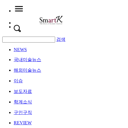
검색
NEWS
국내미술뉴스
해외미술뉴스
이슈
보도자료
학계소식
구인구직
REVIEW