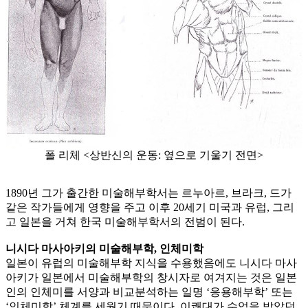
폴 리체 <상반신의 운동: 옆으로 기울기 전면>
1890년 그가 출간한 미술해부학서는 르누아르, 브라크, 드가
같은 작가들에게 영향을 주고 이후 20세기 미국과 유럽, 그리
고 일본을 거쳐 한국 미술해부학서의 전범이 된다.
니시다 마사아키의 미술해부학, 인체미학
일본이 유럽의 미술해부학 지식을 수용했음에도 니시다 마사
아키가 일본에서 미술해부학의 창시자로 여겨지는 것은 일본
인의 인체미를 서양과 비교분석하는 일명 ‘응용해부학’ 또는
‘인체미학’ 체계를 세웠기 때문이다. 이쾌대가 수업을 받았던