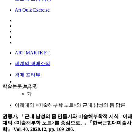
Art Quiz Exercise
ART MARTKET
세계의 경매소식
경매 프리뷰
학술논문 브리핑
가
가
이쾌대의 <미술해부학 노트>와 근대 남성의 몸 담론
권행가, 「근대 남성의 몸 만들기와 미술해부학적 지식 - 이쾌
대의 <미술해부학 노트>를 중심으로」, 『한국근현대미술사
학』 Vol. 40, 2020.12, pp. 169-206.