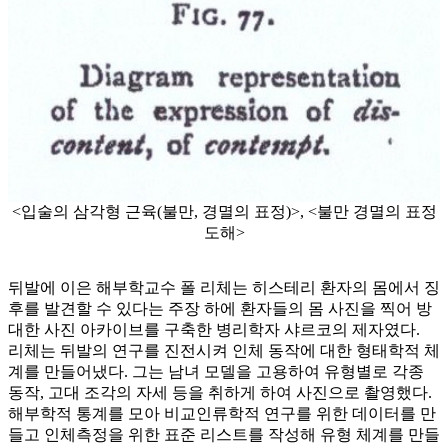
<입술의 삼각형 근육(불만, 경멸의 표정)>, <불만 경멸의 표정
도해>
뒤발에 이은 해부학교수 폴 리체는 히스테리 환자의 몸에서 징
후를 발견할 수 있다는 주장 하에 환자들의 몸 사진을 찍어 방
대한 사진 아카이브를 구축한 병리학자 샤르코의 제자였다.
리체는 뒤발의 연구를 진전시켜 인체 동작에 대한 형태학적 체
계를 만들어냈다. 그는 남녀 모델을 고용하여 유형별로 각종
동작, 고대 조각의 자세 등을 취하게 하여 사진으로 촬영했다.
해부학적 통계를 모아 비교인류학적 연구를 위한 데이터를 만
들고 인체측정을 위한 표준 리스트를 작성해 유형 체계를 만들