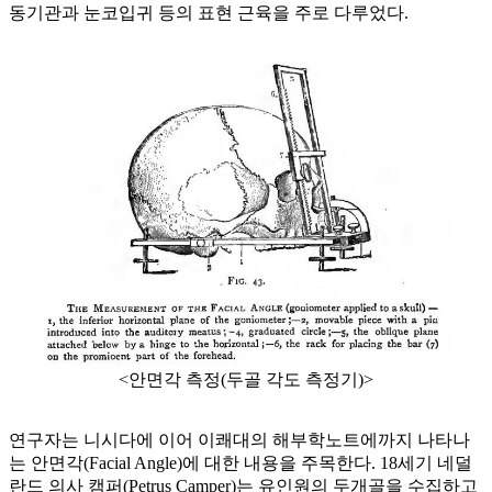
동기관과 눈코입귀 등의 표현 근육을 주로 다루었다.
<안면각 측정(두골 각도 측정기)>
연구자는 니시다에 이어 이쾌대의 해부학노트에까지 나타나
는 안면각(Facial Angle)에 대한 내용을 주목한다. 18세기 네덜
란드 의사 캠퍼(Petrus Camper)는 유인원의 두개골을 수집하고