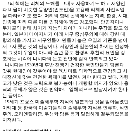
그의 책에는 리체의 도해를 그대로 사용하기도 하고 서양인
과 비율이 비슷한 동양인(인도인)을 고용해 리체의 사진작업
을 따라하기도 했다. 머리의 형태 논의에서는 지역, 환경, 시대,
인종에 따라 다른 미를 인정해야 함도 강조했다. 안면각이나
두개골의 형태 차이가 지능의 차이가 아니라는 주장을 깔고 있
는데, 일본이 메이지시기 이래 서구 중심주의에 대해 강한 대
항의식을 가지고 서구인들이 만들어 놓은 우열의 기준을 넘어
서고자 했던 것의 연장이다. 서양인과 일본인의 차이는 인정하
되 그것이 우열이 아니라 습관 풍토 환경의 후천적 요인을 강
조하는 시각이 니시다의 논고 전반에 걸쳐 반복되고 있다.
니시다는 1930년대 후반 전쟁기 건강한 국민만들기 담론과
맞춰 현대인이 갖추어야 할 육체미로 의학적으로 건강하고 시
대정신에 맞는 건전한 육체미를 발전시켜야 한다고 썼다. 가령
코가 낮은 것은 노력으로 불가능하니 개량할 여지가 없으나 흉
곽의 두께가 얇은 것은 빈약하니 입체적으로 발달시켜야 한다
는 등이다.
19세기 프랑스 미술해부학 지식이 일본화된 것을 받아들였던
이쾌대 등 한국의 미술가들의 미술해부학 지식은 인류학, 식민
주의, 오리엔탈리즘, 우생학 담론 등과 밀접하게 결부되었음을
지적한다.