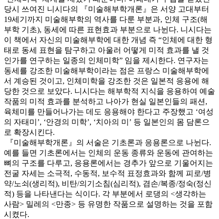
당시 쓰여진 니시다의 『미술해부학개론』은 서양 고대부터
19세기까지 미술해부학의 역사를 다룬 부분과, 인체 구조(해
부학 기초), 동세에 따른 표현효과 부분으로 나뉜다. 니시다는
이 책에서 자신의 미술해부학에 대한 개념 즉 “인체에 대한 형
태로 동세 표현을 탐구하고 아울러 어떻게 미적 효과를 낼 것
인가를 연구하는 일종의 인체미학” 임을 제시한다. 연구자는
동세를 강조한 미술해부학이라는 점은 프랑스 미술해부학에
서 계승된 것이고, 인체미학을 강조한 것은 일본적 응용에 해
당한 것으로 보았다. 니시다는 해부학적 지식을 응용하여 예술
작품의 미적 효과를 분석하고 나아가 현실 일본인들의 패션,
육체미를 만들어나가는 데도 응용해야 한다고 주장했고 ‘여성
의 자태미’, ‘안경의 미학’, ‘치아의 미’ 등 일본인의 몸 담론으
로 확장시킨다.
『미술해부학개론』의 서술은 기초론과 응용론으로 나뉜다.
예를 들면 기초론에서는 인체의 운동 종류와 운동에 관여하는
뼈의 구조를 다루고, 응용론에서는 경추가 앞으로 기울어지는
전굴 자세는 소극적, 수동적, 보수적 표정효과와 함께 피로/병
약/노쇠(생리적), 비탄/의기소침(심리적), 겸손/복종/정숙(정신
적) 등을 나타낸다는 식이다. 각 부분에서 로댕의 <생각하는
사람> 밀레의 <만종> 등 유명한 작품으로 설명하는 것을 포함
시켰다.